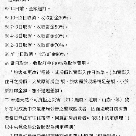
※ 14日前，全額退訂。
※ 10~13日取消，收取訂金30%。
※ 7~9日取消，收取訂金50%。
※ 4~6日取消，收取訂金60%。
※ 2~3日取消，收取訂金70%。
※ 前一日取消，收取訂金80%。
※ 當日取消，收取訂金100%為取消費用。
* 旅客如更改行程後，其房價以實際入住日為準。( 如實際入
住日之房價，大於原訂房金 額，旅客需於現場補足差額、小於
原訂房金額，恕不退還差額 )
二.若遇天然不可抗拒之災害（如：颱風、地震、山崩…等）致
所在地成為中央氣象局公告之警戒區域者，因而造成訂房消費
者當日無法前往住宿時，同意訂房消費者可依以下約定處理：(
以中央氣象局公告狀況為判定準則 )
* 同意訂房消費者辦理延期或退費(由原刷卡銀行刷退)。