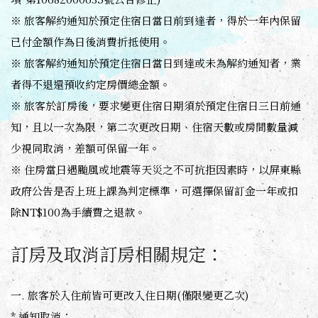
※ 旅客解約通知於預定住宿日當日前到達者，得於一年內保留
已付金額作為日後消費折抵使用。
※ 旅客解約通知於預定住宿日當日到達或未為解約通知者，業
者得不退還預收約定房價總金額。
※ 旅客於訂房後，要求變更住宿日期須於預定住宿日三日前通
知，且以一次為限，第二次更改日期、住宿天數或房間數量減
少視同取消，差額可保留一年。
※ 住房當日遇颱風或地震等天災之不可抗拒因素時，以屏東縣
政府公告是否上班上課為判定標準，可選擇保留訂金一年或扣
除NT$100為手續費之退款。
訂房及取消訂房相關規定：
一. 旅客於入住前皆可更改入住日期(僅限變更乙次)
* 通知取消：