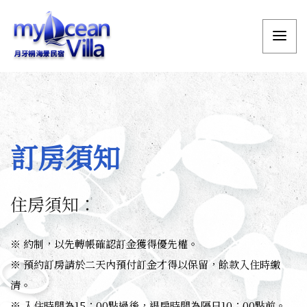
訂房須知
住房須知：
※ 約制，以先轉帳確認訂金獲得優先權。
※ 預約訂房請於二天內預付訂金才得以保留，餘款入住時繳
清。
※ 入住時間為15：00點過後，退房時間為隔日10：00點前。