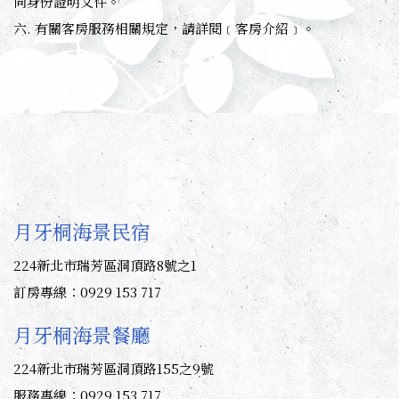
同身份證明文件。
六. 有關客房服務相關規定，請詳閱﹝客房介紹﹞。
月牙桐海景民宿
224新北市瑞芳區洞頂路8號之1
訂房專線：0929 153 717
月牙桐海景餐廳
224新北市瑞芳區洞頂路155之9號
服務專線：0929 153 717